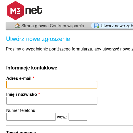
Strona główna Centrum wsparcia
Utwórz nowe zgł
Utwórz nowe zgłoszenie
Prosimy o wypełnienie poniższego formularza, aby utworzyć nowe 
Informacje kontaktowe
Adres e-mail
*
Imię i nazwisko
*
Numer telefonu
wew.:
Temat pomocy